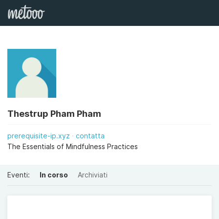
Thestrup Pham Pham
prerequisite-ip.xyz
contatta
The Essentials of Mindfulness Practices
Eventi:
In corso
Archiviati