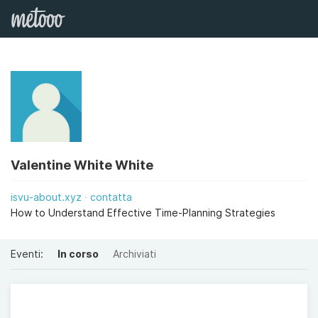
Valentine White White
isvu-about.xyz
contatta
How to Understand Effective Time-Planning Strategies
Eventi:
In corso
Archiviati