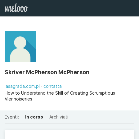
Skriver McPherson McPherson
lasagrada.com.pl
contatta
How to Understand the Skill of Creating Scrumptious
Viennoiseries
Eventi:
In corso
Archiviati