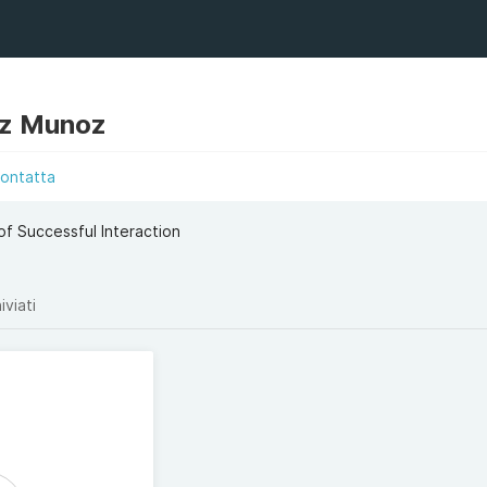
z Munoz
ontatta
of Successful Interaction
iviati