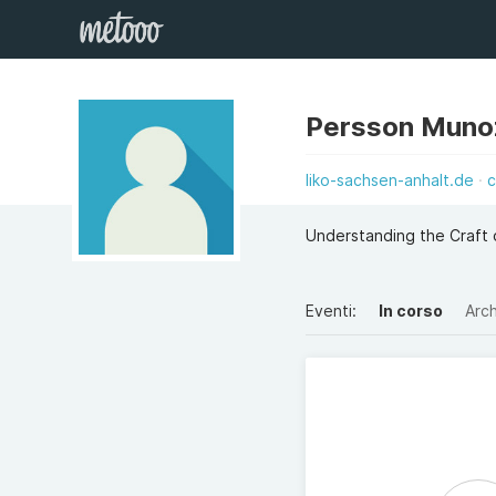
Persson Muno
liko-sachsen-anhalt.de
c
Understanding the Craft 
Eventi:
In corso
Arch