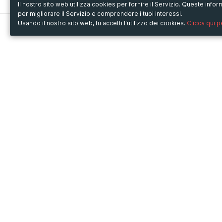
Il nostro sito web utilizza cookies per fornire il Servizio. Queste inf
per migliorare il Servizio e comprendere i tuoi interessi.
Usando il nostro sito web, tu accetti l'utilizzo dei cookies.
Clicca qui 
Metooo
Usa Metooo per
Come funziona
Fiere e Business
Crea la tua pagina
Conferenze e Congressi
Invita i contatti
Workshop e Corsi
Vendi i biglietti
Cultura
Racconta il tuo evento
Mostre e rassegne
Intrattenimento
Festival e Concerti
Non-profit
Crowdfunding
Sport
© Copyright 2013-2020 Metooo s.r.l.