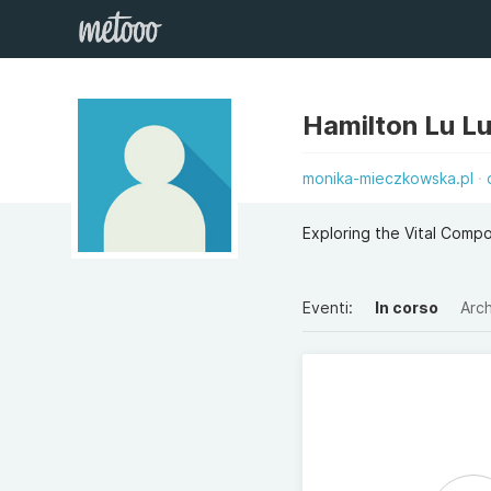
Hamilton Lu L
monika-mieczkowska.pl
Exploring the Vital Comp
Eventi:
In corso
Arch