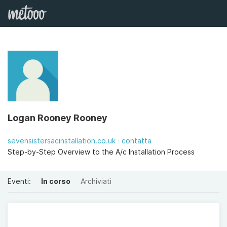
Logan Rooney Rooney
sevensistersacinstallation.co.uk
contatta
Step-by-Step Overview to the A/c Installation Process
Eventi:
In corso
Archiviati