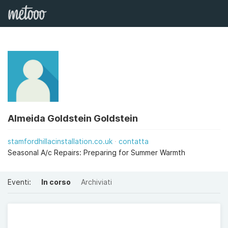
Almeida Goldstein Goldstein
stamfordhillacinstallation.co.uk
contatta
Seasonal A/c Repairs: Preparing for Summer Warmth
Eventi:
In corso
Archiviati