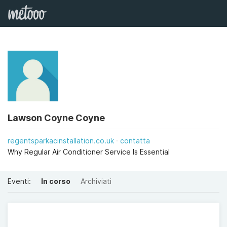
Lawson Coyne Coyne
regentsparkacinstallation.co.uk
contatta
Why Regular Air Conditioner Service Is Essential
Eventi:
In corso
Archiviati