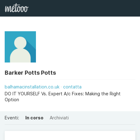
Barker Potts Potts
balhamacinstallation.co.uk
contatta
DO IT YOURSELF Vs. Expert A/c Fixes: Making the Right
Option
Eventi:
In corso
Archiviati