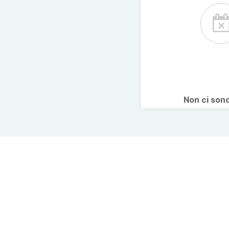
Non ci son