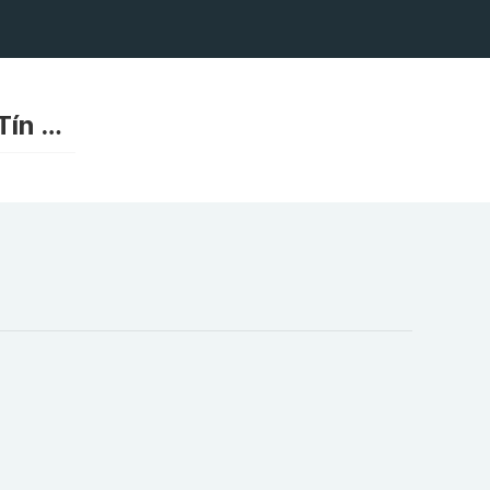
Five88 - Nhà Cái Cá Cược Bóng Đá, Nổ Hũ, Xổ Số Uy Tín Hàng Đầu