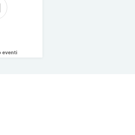
o eventi