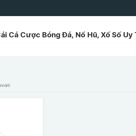
iviati