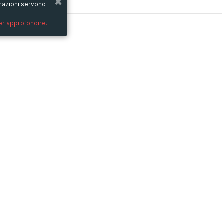
ormazioni servono
per approfondire.
Risorse
Blog
Help
Press Kit
Esplora eventi
Privacy Policy
Termini d'uso
GDPR