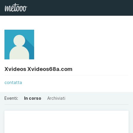
Xvideos Xvideos68a.com
contatta
Eventi:
In corso
Archiviati