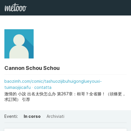
Cannon Schou Schou
baozimh.com/comic/tashuozijibuhuigonglueyouxi-
tuimaojijicaifu
contatta
激情的 小說 出名太快怎么办 第267章：桓哥？全省滕！（頭條更，
求訂閱） 引荐
Eventi:
In corso
Archiviati