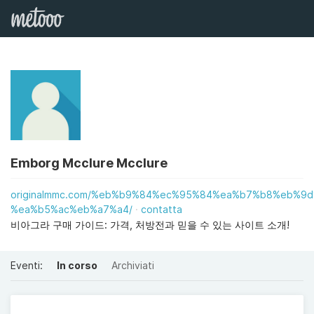
Emborg Mcclure Mcclure
originalmmc.com/%eb%b9%84%ec%95%84%ea%b7%b8%eb%9d
%ea%b5%ac%eb%a7%a4/
contatta
비아그라 구매 가이드: 가격, 처방전과 믿을 수 있는 사이트 소개!
Eventi:
In corso
Archiviati