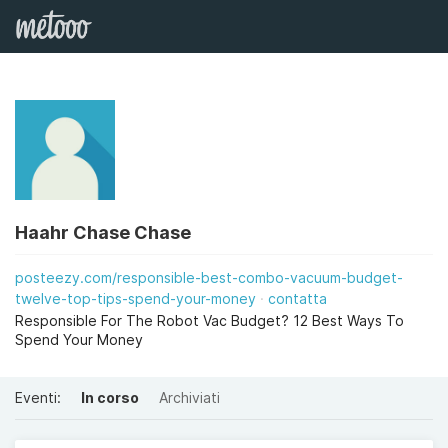
Haahr Chase Chase
posteezy.com/responsible-best-combo-vacuum-budget-
twelve-top-tips-spend-your-money
contatta
Responsible For The Robot Vac Budget? 12 Best Ways To
Spend Your Money
Eventi:
In corso
Archiviati