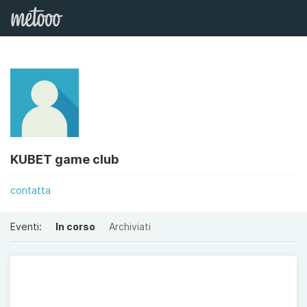
KUBET game club
contatta
Eventi:
In corso
Archiviati