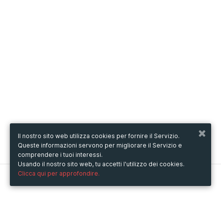
Il nostro sito web utilizza cookies per fornire il Servizio.
Queste informazioni servono per migliorare il Servizio e
comprendere i tuoi interessi.
Usando il nostro sito web, tu accetti l'utilizzo dei cookies.
Clicca qui per approfondire.
Metooo
Come funziona
Crea la tua pagina