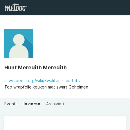
Hunt Meredith Meredith
nl.wikipedia.org/wiki/Kwaliteit
contatta
Top wrapfolie keuken mat zwart Geheimen
Eventi:
In corso
Archiviati