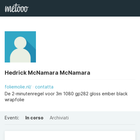
Hedrick McNamara McNamara
foliemolie.nl/
contatta
De 2-minutenregel voor 3m 1080 gp282 gloss ember black
wrapfolie
Eventi:
In corso
Archiviati