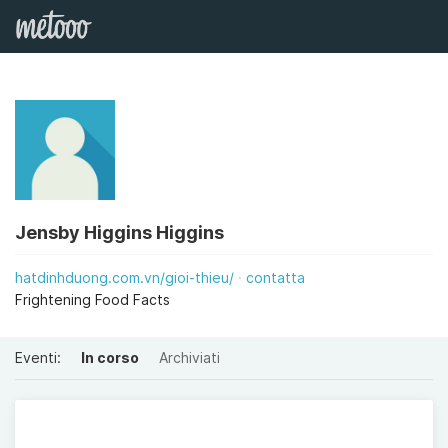
Jensby Higgins Higgins
hatdinhduong.com.vn/gioi-thieu/
contatta
Frightening Food Facts
Eventi:
In corso
Archiviati