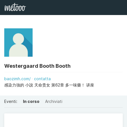
Westergaard Booth Booth
baozimh.com/
contatta
感染力強的 小說 天命贵女 第62章 多一味藥！ 讲座
Eventi:
In corso
Archiviati