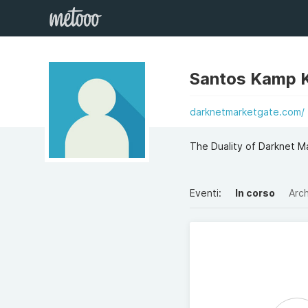
Santos Kamp 
darknetmarketgate.com/
The Duality of Darknet Mar
Eventi:
In corso
Arch