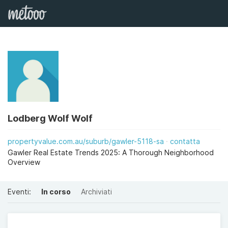
Lodberg Wolf Wolf
propertyvalue.com.au/suburb/gawler-5118-sa
contatta
Gawler Real Estate Trends 2025: A Thorough Neighborhood
Overview
Eventi:
In corso
Archiviati