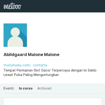
Abildgaard Malone Malone
trustyhusky.com/
contatta
Tempat Permainan Slot Gacor Terpercaya dengan Isi Saldo
Lewat Pulsa Paling Menguntungkan
Eventi:
In corso
Archiviati