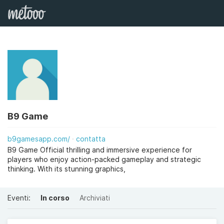
B9 Game
b9gamesapp.com/
contatta
B9 Game Official thrilling and immersive experience for
players who enjoy action-packed gameplay and strategic
thinking. With its stunning graphics,
Eventi:
In corso
Archiviati