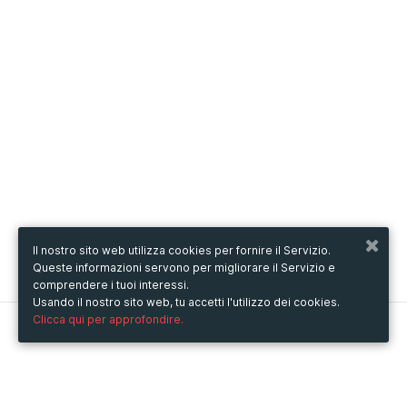
Il nostro sito web utilizza cookies per fornire il Servizio.
Queste informazioni servono per migliorare il Servizio e
comprendere i tuoi interessi.
Usando il nostro sito web, tu accetti l'utilizzo dei cookies.
Clicca qui per approfondire.
Metooo
Come funziona
Crea la tua pagina