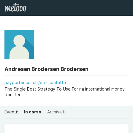
Andresen Brodersen Brodersen
payporter.com.tr/en
contatta
The Single Best Strategy To Use For ria international money
transfer
Eventi:
In corso
Archiviati