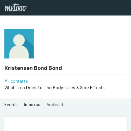
Kristensen Bond Bond
#
contatta
What Tren Does To The Body: Uses & Side Effects
Eventi:
In corso
Archiviati