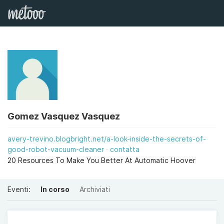
Gomez Vasquez Vasquez
avery-trevino.blogbright.net/a-look-inside-the-secrets-of-
good-robot-vacuum-cleaner
contatta
20 Resources To Make You Better At Automatic Hoover
Eventi:
In corso
Archiviati