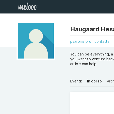
Haugaard Hes
psxroms.pro
contatta
You can be everything, a
you want to venture back 
article can help.
Eventi:
In corso
Arch