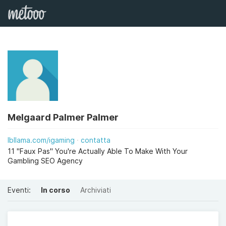
Melgaard Palmer Palmer
lbllama.com/igaming
contatta
11 "Faux Pas" You're Actually Able To Make With Your
Gambling SEO Agency
Eventi:
In corso
Archiviati