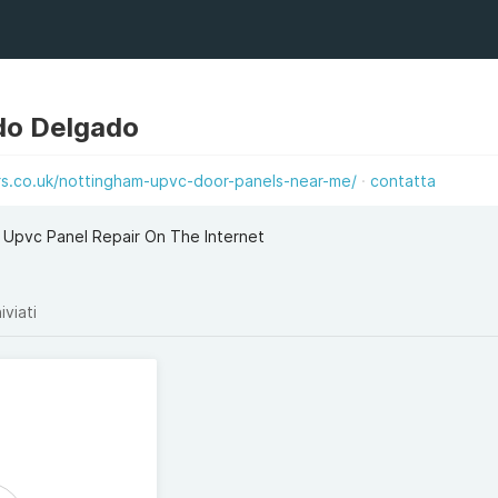
do Delgado
s.co.uk/nottingham-upvc-door-panels-near-me/
contatta
 Upvc Panel Repair On The Internet
iviati