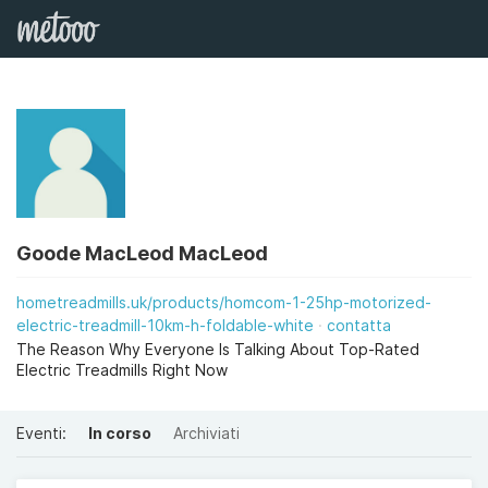
Goode MacLeod MacLeod
hometreadmills.uk/products/homcom-1-25hp-motorized-
electric-treadmill-10km-h-foldable-white
contatta
The Reason Why Everyone Is Talking About Top-Rated
Electric Treadmills Right Now
Eventi:
In corso
Archiviati