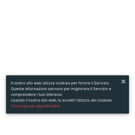
Il nostro sito web utilizza cookies per fornire il Servizio.
Queste informazioni servono per migliorare il Servizio e
comprendere i tuoi interessi.
Usando il nostro sito web, tu accetti l'utilizzo dei cookies.
Clicca qui per approfondire.
Metooo
Come funziona
Crea la tua pagina