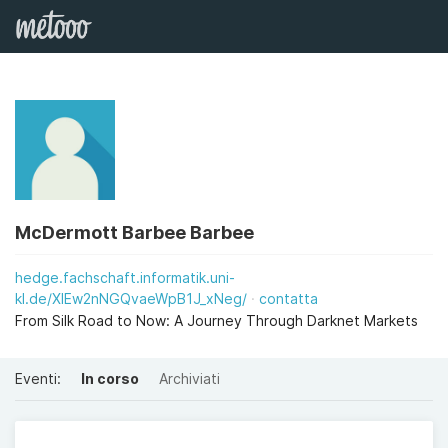
McDermott Barbee Barbee
hedge.fachschaft.informatik.uni-
kl.de/XlEw2nNGQvaeWpB1J_xNeg/
contatta
From Silk Road to Now: A Journey Through Darknet Markets
Eventi:
In corso
Archiviati