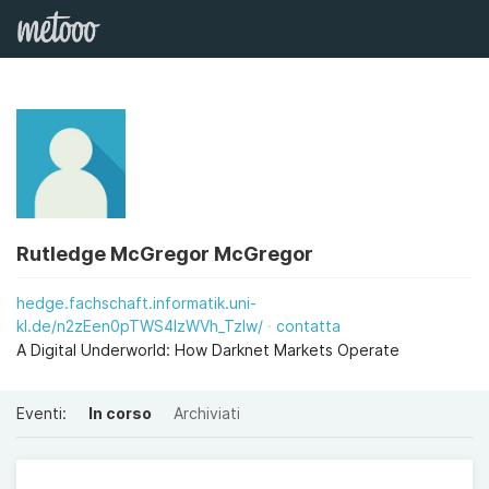
Rutledge McGregor McGregor
hedge.fachschaft.informatik.uni-
kl.de/n2zEen0pTWS4IzWVh_Tzlw/
contatta
A Digital Underworld: How Darknet Markets Operate
Eventi:
In corso
Archiviati