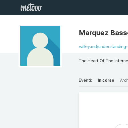
Marquez Bass
valley.md/understanding-
The Heart Of The Intern
Eventi:
In corso
Arch