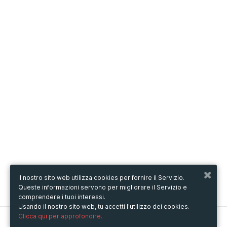
Il nostro sito web utilizza cookies per fornire il Servizio.
Queste informazioni servono per migliorare il Servizio e
comprendere i tuoi interessi.
Usando il nostro sito web, tu accetti l'utilizzo dei cookies.
Clicca qui per approfondire.