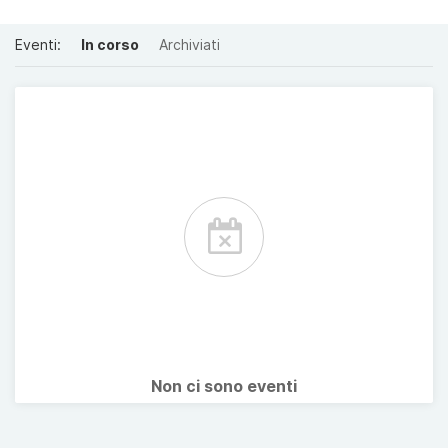
Eventi:
In corso
Archiviati
Non ci sono eventi