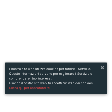
Il nostro sito web utilizza cookies per fornire il Servizio.
Queste informazioni servono per migliorare il Servizio e
comprendere i tuoi interessi.
Usando il nostro sito web, tu accetti l'utilizzo dei cookies.
Clicca qui per approfondire.
Metooo
Come funziona
Crea la tua pagina