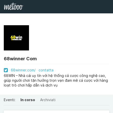
68winner Com
68winner.com/
contatta
68WIN – Nhà cái uy tín với hệ thống cá cược công nghệ cao,
giúp người chơi tận hưởng trọn vẹn đam mê cá cược với hàng
loạt trò chơi hấp dẫn và dịch vụ
Eventi:
In corso
Archiviati