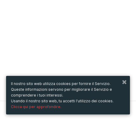
Il nostro sito web utilizza cookies per fornire il Servizio.
Queste informazioni servono per migliorare il Servizio e
comprendere i tuoi interessi.
Usando il nostro sito web, tu accetti l'utilizzo dei cookies.
Clicca qui per approfondire.
Metooo
Come funziona
Crea la tua pagina