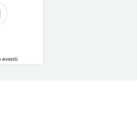
o eventi