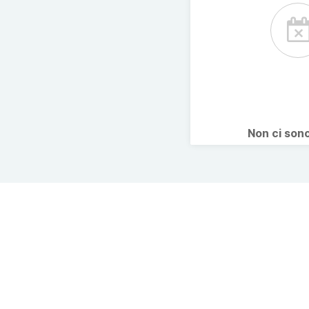
Non ci son