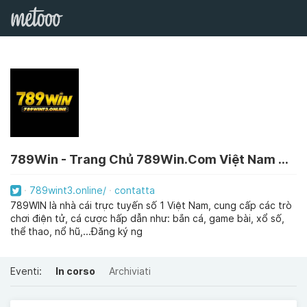
789Win - Trang Chủ 789Win.Com Việt Nam Chính Thức 2024 789Win
789wint3.online/
contatta
789WIN là nhà cái trực tuyến số 1 Việt Nam, cung cấp các trò
chơi điện tử, cá cược hấp dẫn như: bắn cá, game bài, xổ số,
thể thao, nổ hũ,...Đăng ký ng
Eventi:
In corso
Archiviati