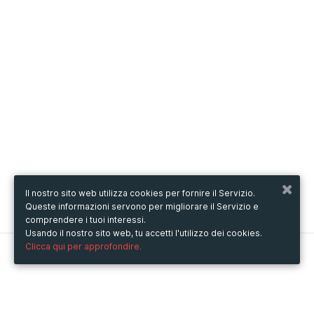
Il nostro sito web utilizza cookies per fornire il Servizio.
Queste informazioni servono per migliorare il Servizio e
comprendere i tuoi interessi.
Usando il nostro sito web, tu accetti l'utilizzo dei cookies.
Clicca qui per approfondire.
Metooo
Come funziona
Crea la tua pagina