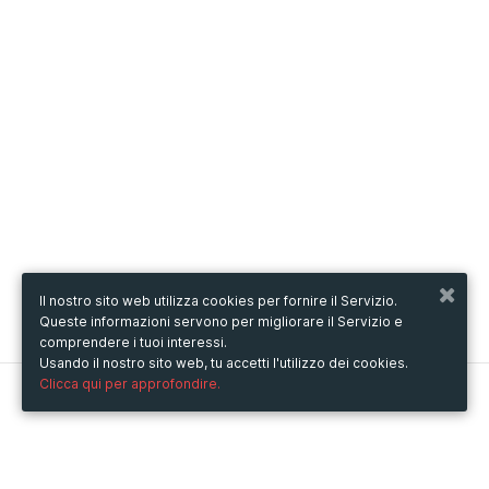
Il nostro sito web utilizza cookies per fornire il Servizio.
Queste informazioni servono per migliorare il Servizio e
comprendere i tuoi interessi.
Usando il nostro sito web, tu accetti l'utilizzo dei cookies.
Clicca qui per approfondire.
Metooo
Come funziona
Crea la tua pagina