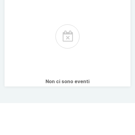
Non ci sono eventi