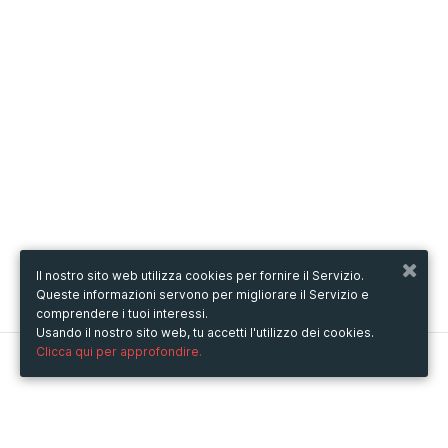
Il nostro sito web utilizza cookies per fornire il Servizio.
Queste informazioni servono per migliorare il Servizio e
comprendere i tuoi interessi.
Usando il nostro sito web, tu accetti l'utilizzo dei cookies.
Clicca qui per approfondire.
Metooo
Come funziona
Crea la tua pagina