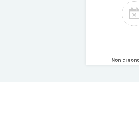
Non ci son