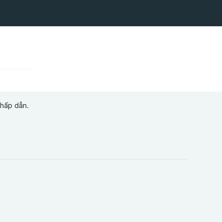
 hấp dẫn.