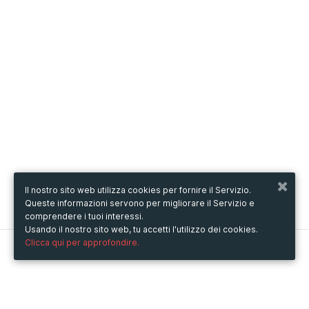
Il nostro sito web utilizza cookies per fornire il Servizio.
Queste informazioni servono per migliorare il Servizio e
comprendere i tuoi interessi.
Usando il nostro sito web, tu accetti l'utilizzo dei cookies.
Clicca qui per approfondire.
Metooo
Come funziona
Crea la tua pagina