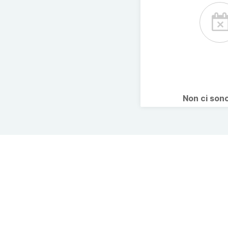
Non ci son