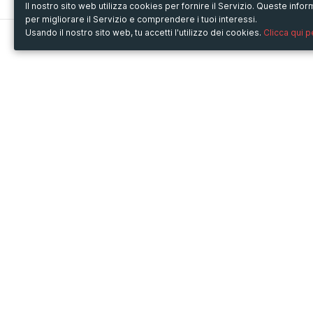
Il nostro sito web utilizza cookies per fornire il Servizio. Queste inf
per migliorare il Servizio e comprendere i tuoi interessi.
Usando il nostro sito web, tu accetti l'utilizzo dei cookies.
Clicca qui 
Metooo
Usa Metooo per
Come funziona
Fiere e Business
Crea la tua pagina
Conferenze e Congressi
Invita i contatti
Workshop e Corsi
Vendi i biglietti
Cultura
Racconta il tuo evento
Mostre e rassegne
Intrattenimento
Festival e Concerti
Non-profit
Crowdfunding
Sport
© Copyright 2013-2020 Metooo s.r.l.