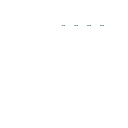
CAMBIA PAESE