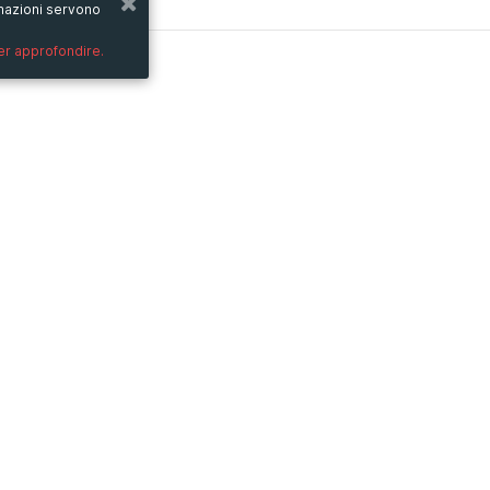
ormazioni servono
per approfondire.
Risorse
Blog
Help
Press Kit
Esplora eventi
Privacy Policy
Termini d'uso
GDPR