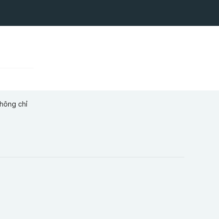
Không chỉ