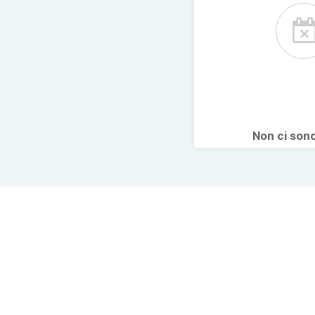
Non ci son