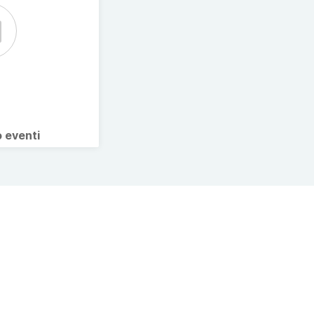
o eventi