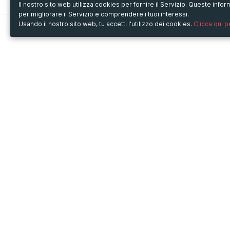
Il nostro sito web utilizza cookies per fornire il Servizio. Queste inf
per migliorare il Servizio e comprendere i tuoi interessi.
Usando il nostro sito web, tu accetti l'utilizzo dei cookies.
Clicca qui 
Metooo
Usa Metooo per
Come funziona
Fiere e Business
Crea la tua pagina
Conferenze e Congressi
Invita i contatti
Workshop e Corsi
Vendi i biglietti
Cultura
Racconta il tuo evento
Mostre e rassegne
Intrattenimento
Festival e Concerti
Non-profit
Crowdfunding
Sport
© Copyright 2013-2020 Metooo s.r.l.