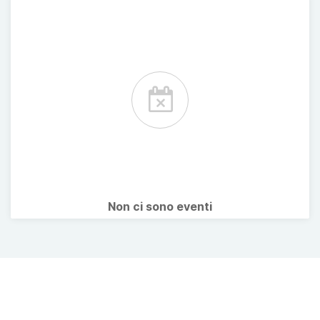
Non ci sono eventi