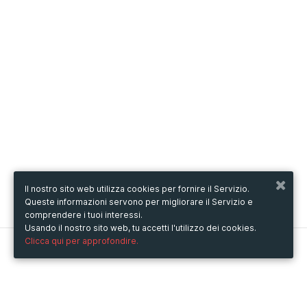
Il nostro sito web utilizza cookies per fornire il Servizio.
Queste informazioni servono per migliorare il Servizio e
comprendere i tuoi interessi.
Usando il nostro sito web, tu accetti l'utilizzo dei cookies.
Clicca qui per approfondire.
Metooo
Come funziona
Crea la tua pagina